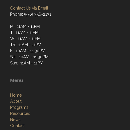
Contact Us via Email
Phone: (570) 356-2131
M: 11AM - 11PM
T: 11AM - 11PM
W: 11AM - 11PM
Th: 11AM - 11PM
F: 10AM - 11:30PM
Sat: 10AM - 11:30PM
Sun: 11AM - 11PM
Menu
Home
About
Programs
Resources
News
Contact