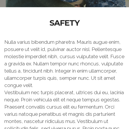
SAFETY
Nulla varius bibendum pharetra. Mauris augue enim,
posuere ut velit id, pulvinar auctor nisl. Pellentesque
molestie imperdiet nibh, cursus vulputate velit. Fusce
a gravida ex. Nullam tempor nunc rhoncus, vulputate
tellus a, tincidunt nibh. Integer in enim ullamcorper,
ullamcorper turpis quis, semper nunc. Ut sit amet
congue velit.
Vestibulum nec turpis placerat, ultrices dui eu, lacinia
neque. Proin vehicula elit et neque tempus egestas.
Praesent convallis cursus elit eu fermentum. Orci
varius natoque penatibus et magnis dis parturient
montes, nascetur ridiculus mus. Vestibulum ut
sollicitudin felis, sed viverra purus. Proin porta nunc