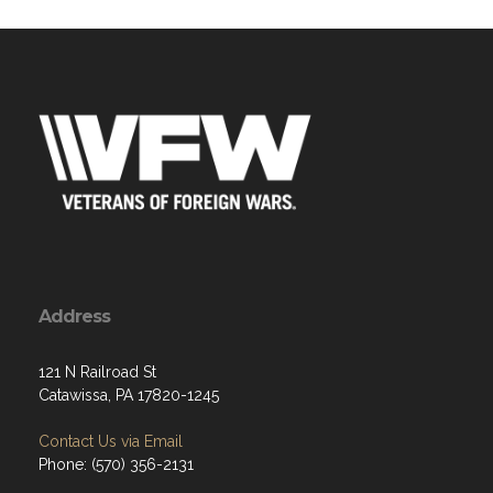
Address
121 N Railroad St
Catawissa, PA 17820-1245
Contact Us via Email
Phone: (570) 356-2131