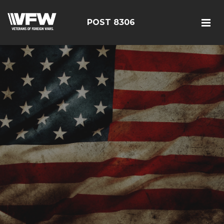
POST 8306