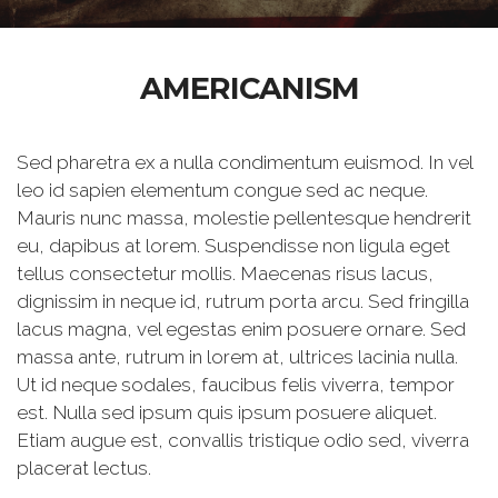
AMERICANISM
Sed pharetra ex a nulla condimentum euismod. In vel
leo id sapien elementum congue sed ac neque.
Mauris nunc massa, molestie pellentesque hendrerit
eu, dapibus at lorem. Suspendisse non ligula eget
tellus consectetur mollis. Maecenas risus lacus,
dignissim in neque id, rutrum porta arcu. Sed fringilla
lacus magna, vel egestas enim posuere ornare. Sed
massa ante, rutrum in lorem at, ultrices lacinia nulla.
Ut id neque sodales, faucibus felis viverra, tempor
est. Nulla sed ipsum quis ipsum posuere aliquet.
Etiam augue est, convallis tristique odio sed, viverra
placerat lectus.