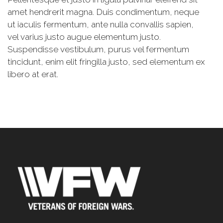
amet hendrerit magna. Duis condimentum, neque
ut iaculis fermentum, ante nulla convallis sapien,
vel varius justo augue elementum justo.
Suspendisse vestibulum, purus vel fermentum
tincidunt, enim elit fringilla justo, sed elementum ex
libero at erat.