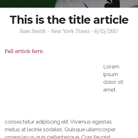
This is the title article
Sam Smith - New York Times - 6/15/2017
Full article here.
Lorem
ipsum
dolor sit
amet,
consectetur adipiscing elit. Vivamus egestas
metus at lacinia sodales. Quisque ullamcorper
ornare lacus quis pellentesque. Cras feugiat