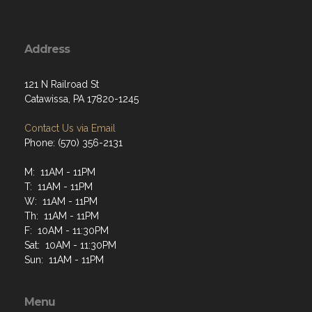
Address
121 N Railroad St
Catawissa, PA 17820-1245
Contact Us via Email
Phone: (570) 356-2131
M: 11AM - 11PM
T: 11AM - 11PM
W: 11AM - 11PM
Th: 11AM - 11PM
F: 10AM - 11:30PM
Sat: 10AM - 11:30PM
Sun: 11AM - 11PM
Menu